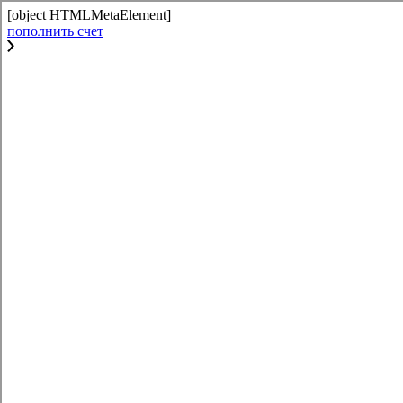
[object HTMLMetaElement]
пополнить счет