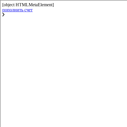
[object HTMLMetaElement]
пополнить счет