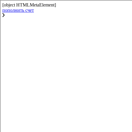
[object HTMLMetaElement]
пополнить счет