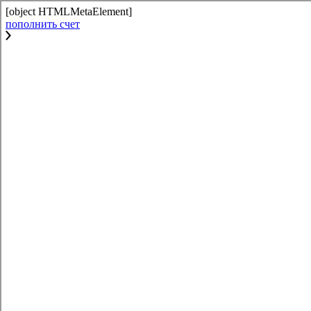
[object HTMLMetaElement]
пополнить счет