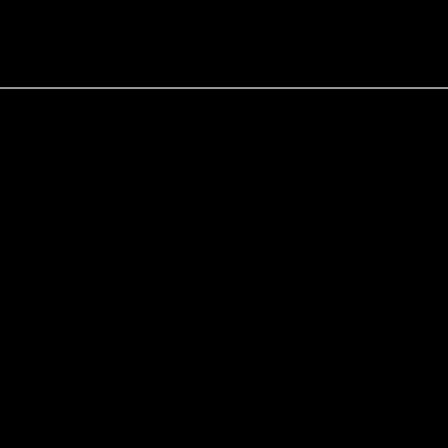
реальные деньги.