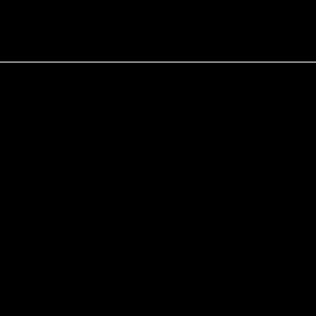
реальные деньги.