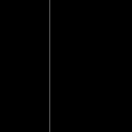
Sakura Fortune