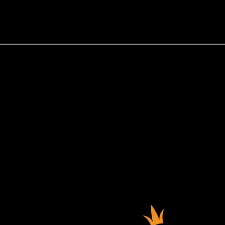
реальные деньги.