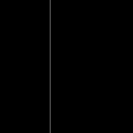
Wolf Gold