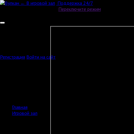
← В игровой зал
Поддержка 24/7
Вы играете в демо-режиме.
Переключите режим
и выигрывайте 
Регистрация
Вы играете
в демо режиме
Выигрывать реальные деньги
вы сможете после регистрации.
Регистрация
Войти на сайт
Или войти через:
Главная
Игровой зал
Wild Warrior