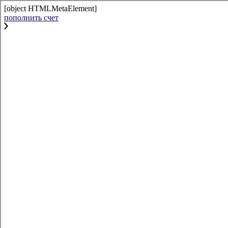
[object HTMLMetaElement]
пополнить счет