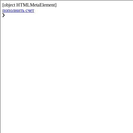
[object HTMLMetaElement]
пополнить счет