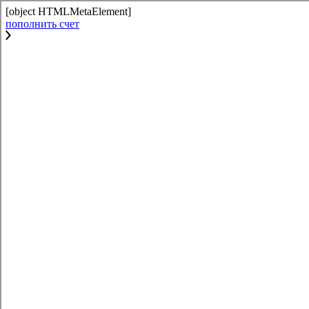
[object HTMLMetaElement]
пополнить счет