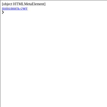
[object HTMLMetaElement]
пополнить счет