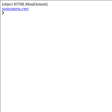
[object HTMLMetaElement]
пополнить счет