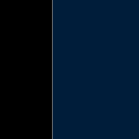
Golden Book