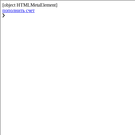
[object HTMLMetaElement]
пополнить счет