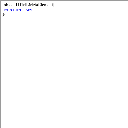
[object HTMLMetaElement]
пополнить счет