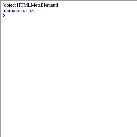
[object HTMLMetaElement]
пополнить счет