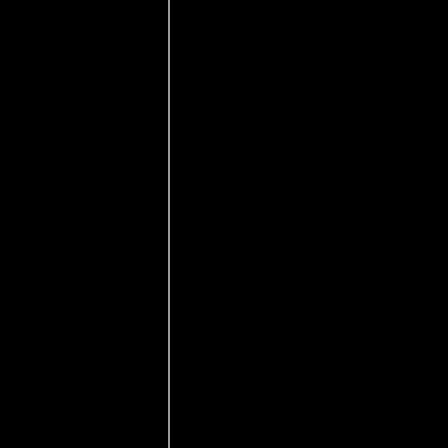
Lucky Rose