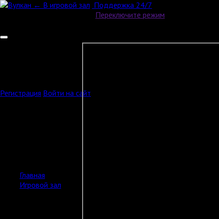
← В игровой зал
Поддержка 24/7
Вы играете в демо-режиме.
Переключите режим
и выигрывайте 
Регистрация
Вы играете
в демо режиме
Выигрывать реальные деньги
вы сможете после регистрации.
Регистрация
Войти на сайт
Или войти через:
Главная
Игровой зал
Lucky Rose