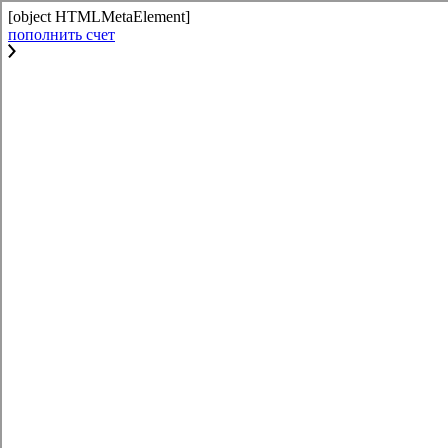
[object HTMLMetaElement]
пополнить счет