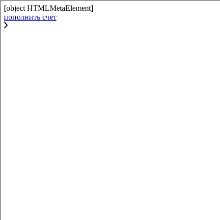
[object HTMLMetaElement]
пополнить счет