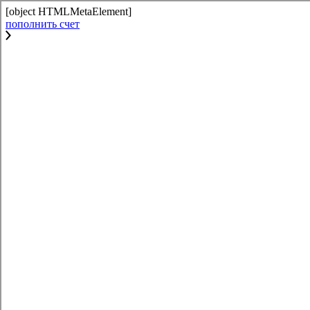
[object HTMLMetaElement]
пополнить счет