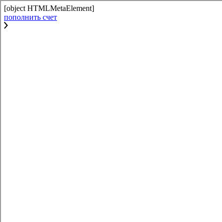
[object HTMLMetaElement]
пополнить счет