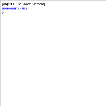
[object HTMLMetaElement]
пополнить счет