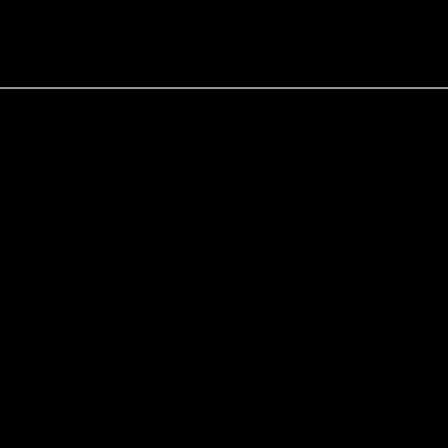
реальные деньги.