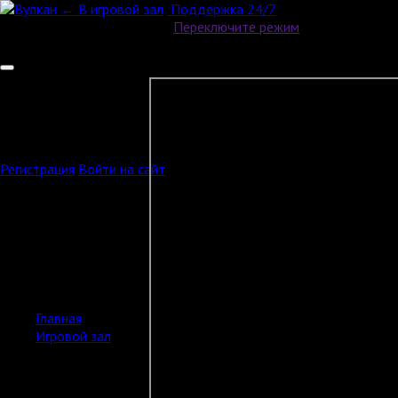
← В игровой зал
Поддержка 24/7
Вы играете в демо-режиме.
Переключите режим
и выигрывайте 
Регистрация
Вы играете
в демо режиме
Выигрывать реальные деньги
вы сможете после регистрации.
Регистрация
Войти на сайт
Или войти через:
Главная
Игровой зал
Sweet Life 2