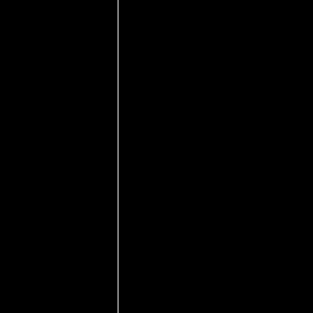
Sweet Life 2