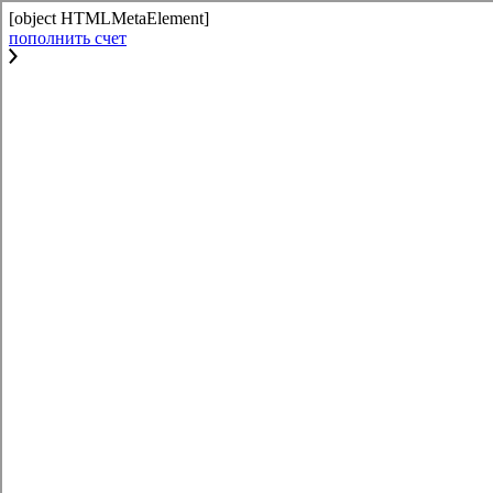
[object HTMLMetaElement]
пополнить счет