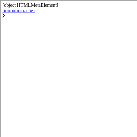
[object HTMLMetaElement]
пополнить счет