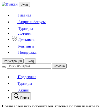
Вход
Главная
Акции и бонусы
Турниры
Лотерея
Джекпоты
Рейтинги
Поддержка
Регистрация
Вход
Отмена
Поддержка
Турниры
Акции
Поиск
Поздравляем всех победителей, которые получили награду,